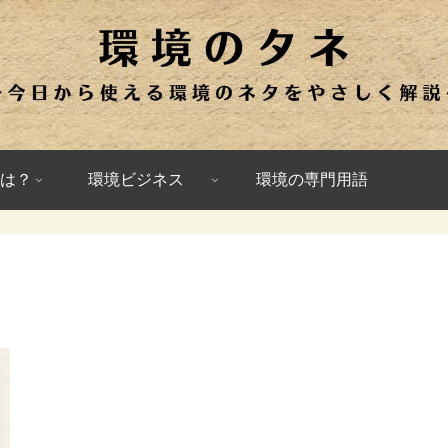
は？
環境ビジネス
環境の専門用語