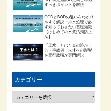
すべきポイントを解説！
CODとBODの違いをわかり
やすく解説！排水処理で必
ず知っておきたい基礎知識
【はじめての水質汚濁防止
法】
「王水」とは？金の溶かし
方・事故例・人体への影響
を元行政職が専門解説
カテゴリー