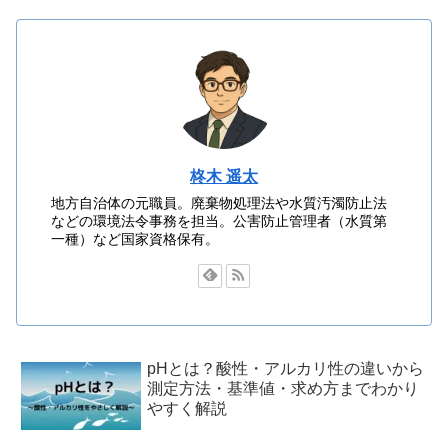
柊木 遥太
地方自治体の元職員。廃棄物処理法や水質汚濁防止法
などの環境法令事務を担当。公害防止管理者（水質第
一種）など国家資格保有。
pHとは？酸性・アルカリ性の違いから
測定方法・基準値・求め方までわかり
やすく解説