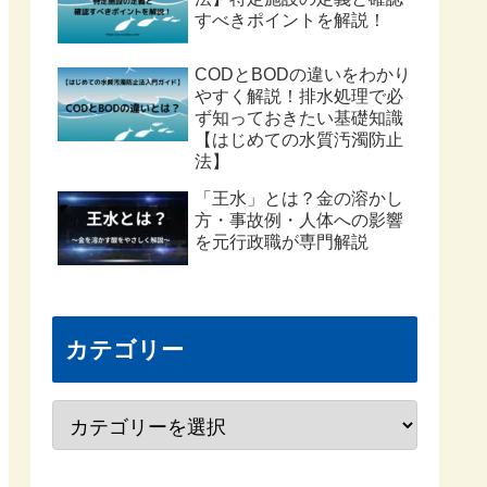
すべきポイントを解説！
CODとBODの違いをわかり
やすく解説！排水処理で必
ず知っておきたい基礎知識
【はじめての水質汚濁防止
法】
「王水」とは？金の溶かし
方・事故例・人体への影響
を元行政職が専門解説
カテゴリー