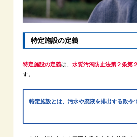
特定施設の定義
特定施設の定義
は、
水質汚濁防止法
第２条第
す。
特定施設とは、汚水や廃液を排出する政令