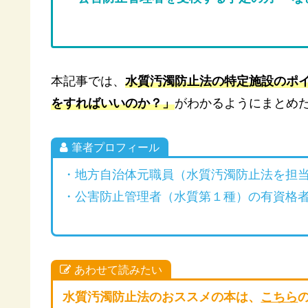
本記事では、
水質汚濁防止法の特定施設のポ
をすればいいのか？」
がわかるようにまとめ
筆者プロフィール
・地方自治体元職員（水質汚濁防止法を担
・公害防止管理者（水質第１種）の有資格
あわせて読みたい
水質汚濁防止法のおススメの本は、
こちら