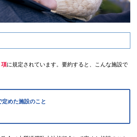
２項
に規定されています。要約すると、こんな施設で
で定めた施設のこと