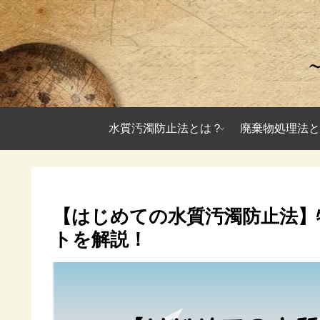
水質汚濁防止法とは？
廃棄物処理法と
【はじめての水質汚濁防止法】
トを解説！