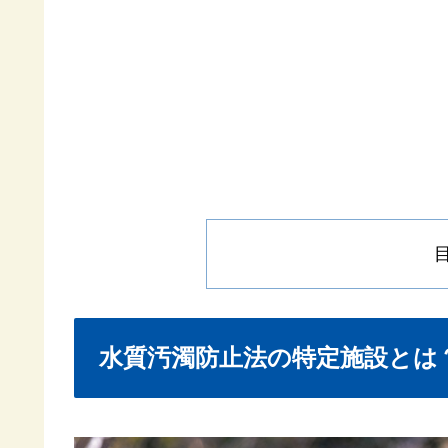
水質汚濁防止法の特定施設とは