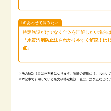
あわせて読みたい
特定施設だけでなく全体を理解したい場合
「水質汚濁防止法をわかりやすく解説！は
点」
※法の解釈は自治体判断になります。実際の運用には、お住い
※本記事で引用している条文や特定施設一覧は、法改正などに