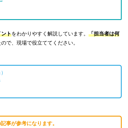
イント
をわかりやすく解説しています。
「
担当者は何
たので、現場で役立ててください。
当）
者
の記事が参考になります。