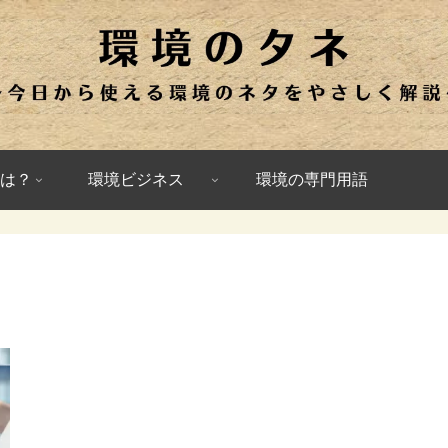
は？
環境ビジネス
環境の専門用語