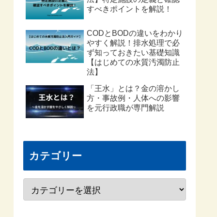
すべきポイントを解説！
CODとBODの違いをわかり
やすく解説！排水処理で必
ず知っておきたい基礎知識
【はじめての水質汚濁防止
法】
「王水」とは？金の溶かし
方・事故例・人体への影響
を元行政職が専門解説
カテゴリー