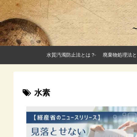
水質汚濁防止法とは？
廃棄物処理法と
水素