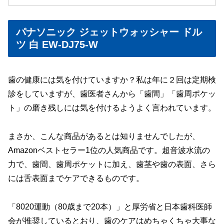
パナソニック ジェットウォッシャー ドル
ツ 白 EW-DJ75-W
歯の健康には気を付けていますか？私は年に２回は定期検
診をしていますが、歯医者さんから「歯間」「歯周ポケッ
ト」の磨き残しには気を付けるようよく言われています。
まさか、こんな商品があるとは知りませんでしたが、
Amazonベストセラー1位の人気商品です。超音波水流の
力で、歯間、歯周ポケットに加え、歯茎や歯の表面、さら
には舌表面までケアできるものです。
「8020運動（80歳まで20本）」と厚労省と日本歯科医師
会が推奨しているとおり、歯のケアはめちゃくちゃ大事な