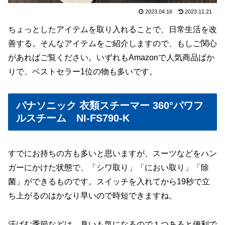
2023.04.16
2023.11.21
ちょっとしたアイテムを取り入れることで、日常生活を改
善する。そんなアイテムをご紹介しますので、もしご関心
があればご覧ください。いずれもAmazonで人気商品ばか
りで、ベストセラー1位の物も多いです。
パナソニック 衣類スチーマー 360°パワフ
ルスチーム NI-FS790-K
すでにお持ちの方も多いと思いますが、スーツなどをハン
ガーにかけた状態で、「シワ取り」「におい取り」「除
菌」ができるものです。スイッチを入れてから19秒で立
ち上がるのはかなり早いので時短できますね。
汗ばむ季節などは、臭いも気になるので１つあると便利で