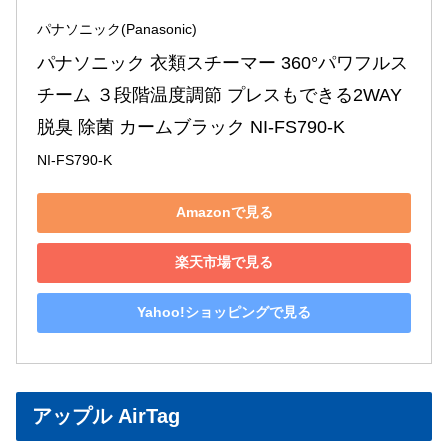
パナソニック(Panasonic)
パナソニック 衣類スチーマー 360°パワフルス
チーム ３段階温度調節 プレスもできる2WAY 
脱臭 除菌 カームブラック NI-FS790-K
NI-FS790-K
Amazonで見る
楽天市場で見る
Yahoo!ショッピングで見る
アップル AirTag