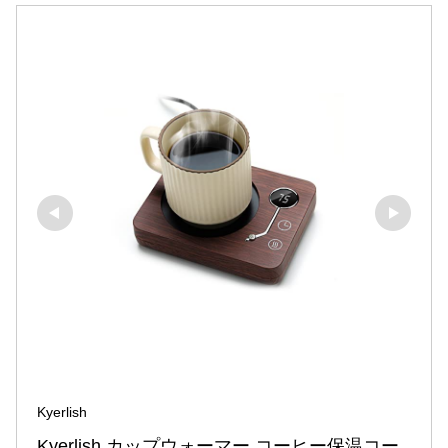
Kyerlish
Kyerlish カップウォーマー コーヒー保温コー