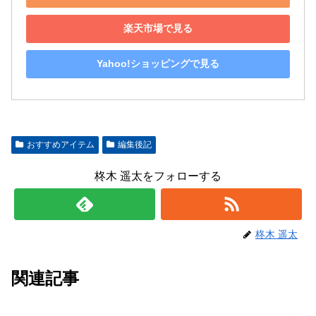
楽天市場で見る
Yahoo!ショッピングで見る
おすすめアイテム
編集後記
柊木 遥太をフォローする
柊木 遥太
関連記事