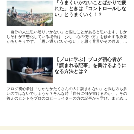
「うまくいかないことばかりで疲
れた」ときは「コントロールしな
い」とうまくいく！？
「自分の人生思い通りいかない」と悩むことがあると思います。しか
しそれが常態化している場合は、少し「心の使い方」を修正する必要
がありそうです。「思い通りにいかない」と思う背景やその原因、改
善方法などを記事にしました。記事のベースはブッダの考えから学ん
だ内容です。
【プロに学ぶ】ブログ初心者が
「読まれる記事」を書けるように
なる方法とは？
ブログ初心者は「なかなかたくさんの人に読まれない」と悩む方も多
いのではないでしょうか？そんな時「自分に何が書けるのか」。その
答えのヒントをプロのコピーライターの方の記事から学び、まとめま
した。初心者でも読まれる記事が書けるようになる文章術です。