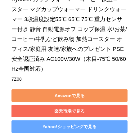
スター マグカップウォーマー ドリンクウォー
マー 3段温度設定55℃ 65℃ 75℃ 重力センサ
ー付き 静音 自動電源オフ コップ保温 水/お茶/
コーヒー/牛乳など飲み物 加熱コースター オ
フィス/家庭用 友達/家族へのプレゼント PSE
安全認証済み AC100V/30W（木目-75℃ 50/60
Hz全国対応）
7Z08
Amazonで見る
楽天市場で見る
Yahoo!ショッピングで見る