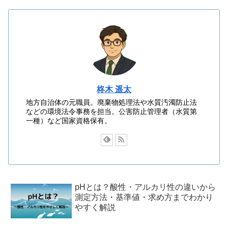
柊木 遥太
地方自治体の元職員。廃棄物処理法や水質汚濁防止法
などの環境法令事務を担当。公害防止管理者（水質第
一種）など国家資格保有。
pHとは？酸性・アルカリ性の違いから
測定方法・基準値・求め方までわかり
やすく解説