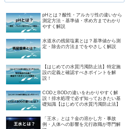
pHとは？酸性・アルカリ性の違いから
測定方法・基準値・求め方までわかり
やすく解説
水道水の残留塩素とは？基準値から測
定・除去の方法までをやさしく解説
【はじめての水質汚濁防止法】特定施
設の定義と確認すべきポイントを解
説！
CODとBODの違いをわかりやすく解
説！排水処理で必ず知っておきたい基
礎知識【はじめての水質汚濁防止法】
「王水」とは？金の溶かし方・事故
例・人体への影響を元行政職が専門解