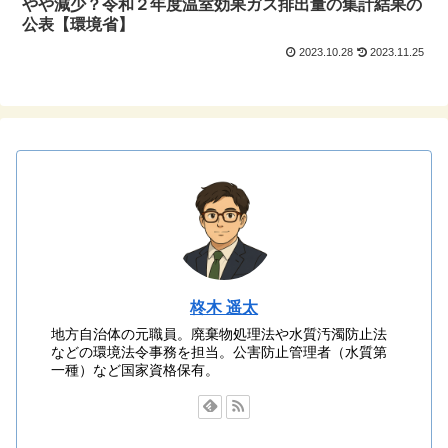
やや減少？令和２年度温室効果ガス排出量の集計結果の
公表【環境省】
2023.10.28
2023.11.25
柊木 遥太
地方自治体の元職員。廃棄物処理法や水質汚濁防止法
などの環境法令事務を担当。公害防止管理者（水質第
一種）など国家資格保有。