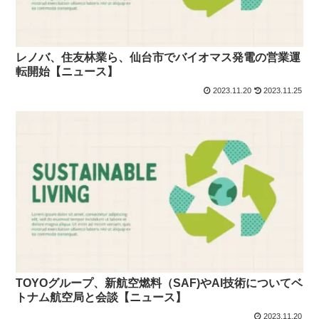
レノバ、住友林業ら、仙台市でバイオマス発電の営業運
転開始【ニュース】
2023.11.20
2023.11.25
TOYOグループ、新航空燃料（SAF)やAI技術についてベ
トナム航空局と会談【ニュース】
2023.11.20