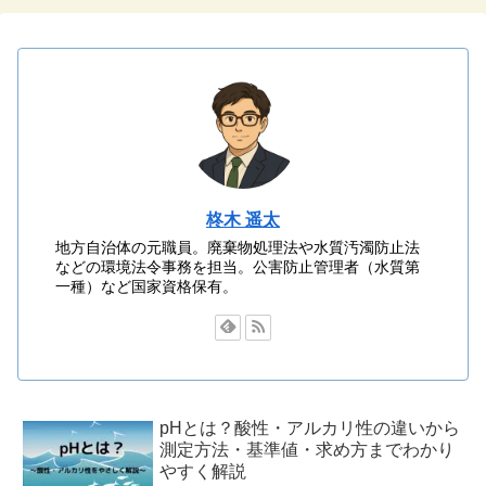
柊木 遥太
地方自治体の元職員。廃棄物処理法や水質汚濁防止法
などの環境法令事務を担当。公害防止管理者（水質第
一種）など国家資格保有。
pHとは？酸性・アルカリ性の違いから
測定方法・基準値・求め方までわかり
やすく解説