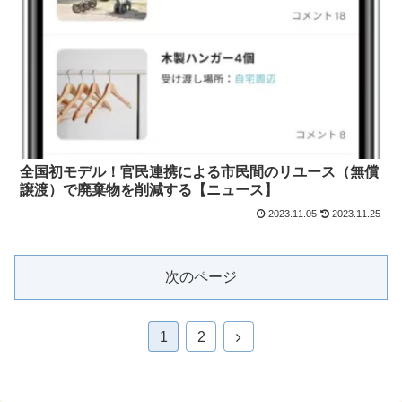
全国初モデル！官民連携による市民間のリユース（無償
譲渡）で廃棄物を削減する【ニュース】
2023.11.05
2023.11.25
次のページ
次
1
2
へ