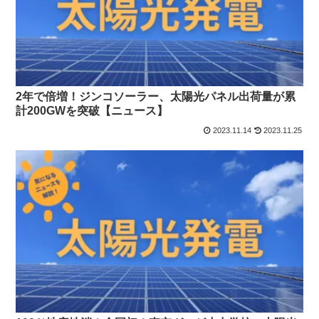
2年で倍増！ジンコソーラー、太陽光パネル出荷量が累
計200GWを突破【ニュース】
2023.11.14
2023.11.25