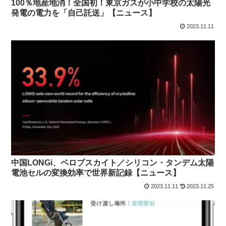
100％地産地消！全国初！東京ガスが小中学校の太陽光
発電の電力を「自己託送」【ニュース】
2023.11.11
中国LONGi、ペロブスカイト／シリコン・タンデム太陽
電池セルの変換効率で世界新記録【ニュース】
2023.11.11
2023.11.25