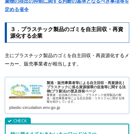
棄物の排出の抑制に関する判断の基準となるべき事項等を
定める省令
３．プラスチック製品のゴミを自主回収・再資
源化する企業
主にプラスチック製品のゴミを自主回収・再資源化するメ
ーカー、販売事業者が相当します。
製造・販売事業者等による自主回収・再資源化 |
プラスチックに係る資源循環の促進等に関する法
律(プラ新法)の普及啓発ページ
事業者・自治体の方向けに、プラスチック使用製品の製
造・販売事業者等による自主回収・リサイクルに関する情
報を紹介しています。
plastic-circulation.env.go.jp