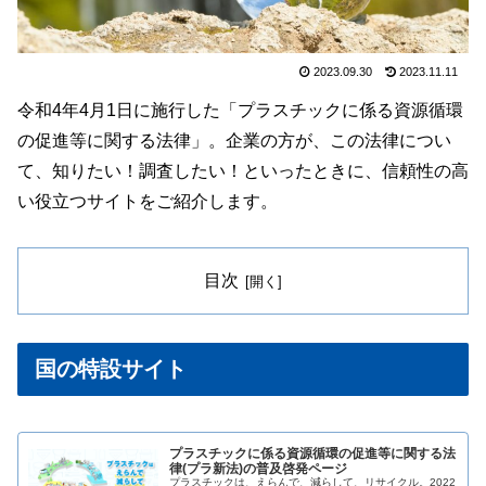
2023.09.30
2023.11.11
令和4年4月1日に施行した「プラスチックに係る資源循環
の促進等に関する法律」。企業の方が、この法律につい
て、知りたい！調査したい！といったときに、信頼性の高
い役立つサイトをご紹介します。
目次
国の特設サイト
プラスチックに係る資源循環の促進等に関する法
律(プラ新法)の普及啓発ページ
プラスチックは、えらんで、減らして、リサイクル。2022