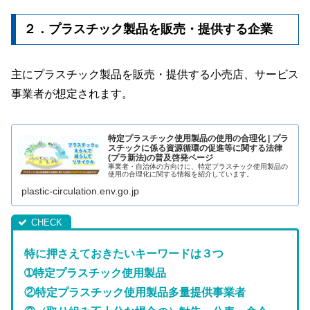
２．プラスチック製品を販売・提供する企業
主にプラスチック製品を販売・提供する小売店、サービス
事業者が想定されます。
特定プラスチック使用製品の使用の合理化 | プラ
スチックに係る資源循環の促進等に関する法律
(プラ新法)の普及啓発ページ
事業者・自治体の方向けに、特定プラスチック使用製品の
使用の合理化に関する情報を紹介しています。
plastic-circulation.env.go.jp
特に押さえておきたいキーワードは３つ
➀特定プラスチック使用製品
②特定プラスチック使用製品多量提供事業者