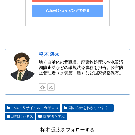
Yahoo!ショッピングで見る
柊木 遥太
地方自治体の元職員。廃棄物処理法や水質汚
濁防止法などの環境法令事務を担当。公害防
止管理者（水質第一種）など国家資格保有。
ごみ・リサイクル・食品ロス
国の方針をわかりやすく！
環境ビジネス
環境法を学ぶ
柊木 遥太をフォローする