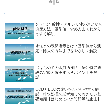
pHとは？酸性・アルカリ性の違いから
測定方法・基準値・求め方までわかり
やすく解説
水道水の残留塩素とは？基準値から測
定・除去の方法までをやさしく解説
【はじめての水質汚濁防止法】特定施
設の定義と確認すべきポイントを解
説！
CODとBODの違いをわかりやすく解
説！排水処理で必ず知っておきたい基
礎知識【はじめての水質汚濁防止法】