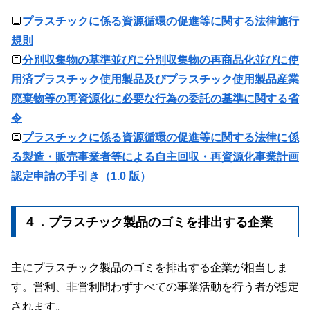
🔳
プラスチックに係る資源循環の促進等に関する法律施行
規則
🔳
分別収集物の基準並びに分別収集物の再商品化並びに使
用済プラスチック使用製品及びプラスチック使用製品産業
廃棄物等の再資源化に必要な行為の委託の基準に関する省
令
🔳
プラスチックに係る資源循環の促進等に関する法律に係
る製造・販売事業者等による自主回収・再資源化事業計画
認定申請の手引き（1.0 版）
４．プラスチック製品のゴミを排出する企業
主にプラスチック製品のゴミを排出する企業が相当しま
す。営利、非営利問わずすべての事業活動を行う者が想定
されます。