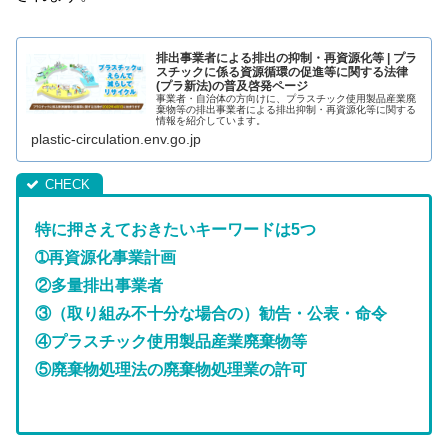
排出事業者による排出の抑制・再資源化等 | プラ
スチックに係る資源循環の促進等に関する法律
(プラ新法)の普及啓発ページ
事業者・自治体の方向けに、プラスチック使用製品産業廃
棄物等の排出事業者による排出抑制・再資源化等に関する
情報を紹介しています。
plastic-circulation.env.go.jp
特に押さえておきたいキーワードは5つ
➀再資源化事業計画
②多量排出事業者
③（取り組み不十分な場合の）勧告・公表・命令
④プラスチック使用製品産業廃棄物等
⑤廃棄物処理法の廃棄物処理業の許可