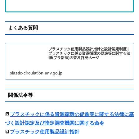
よくある質問
プラスチック使用製品設計指針と設計認定制度 |
プラスチックに係る資源循環の促進等に関する法
律(プラ新法)の普及啓発ページ
plastic-circulation.env.go.jp
関係法令等
🔳
プラスチックに係る資源循環の促進等に関する法律に基
づく設計認定及び指定調査機関に関する命令
🔳
プラスチック使用製品設計指針