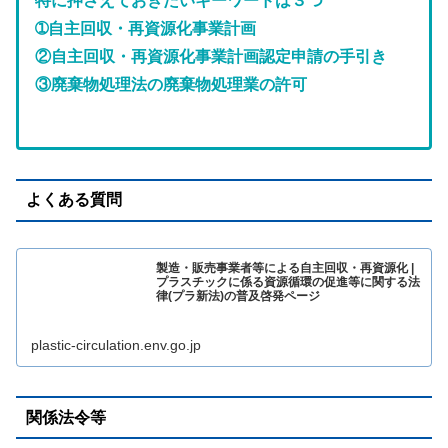
特に押さえておきたいキーワードは３つ
➀自主回収・再資源化事業計画
②自主回収・再資源化事業計画認定申請の手引き
③廃棄物処理法の廃棄物処理業の許可
よくある質問
製造・販売事業者等による自主回収・再資源化 |
プラスチックに係る資源循環の促進等に関する法
律(プラ新法)の普及啓発ページ
plastic-circulation.env.go.jp
関係法令等