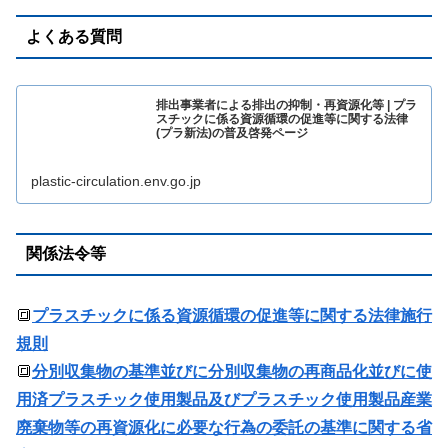
よくある質問
排出事業者による排出の抑制・再資源化等 | プラ
スチックに係る資源循環の促進等に関する法律
(プラ新法)の普及啓発ページ
plastic-circulation.env.go.jp
関係法令等
🔳
プラスチックに係る資源循環の促進等に関する法律施行
規則
🔳
分別収集物の基準並びに分別収集物の再商品化並びに使
用済プラスチック使用製品及びプラスチック使用製品産業
廃棄物等の再資源化に必要な行為の委託の基準に関する省