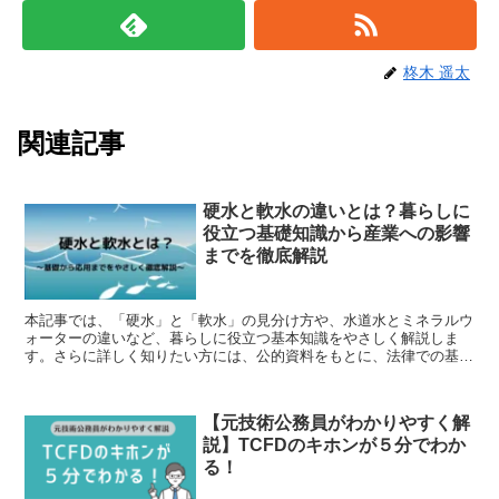
柊木 遥太
関連記事
硬水と軟水の違いとは？暮らしに
役立つ基礎知識から産業への影響
までを徹底解説
本記事では、「硬水」と「軟水」の見分け方や、水道水とミネラルウ
ォーターの違いなど、暮らしに役立つ基本知識をやさしく解説しま
す。さらに詳しく知りたい方には、公的資料をもとに、法律での基準
や産業での利用、測定方法まで幅広く紹介します。 これを機...
【元技術公務員がわかりやすく解
説】TCFDのキホンが５分でわか
る！