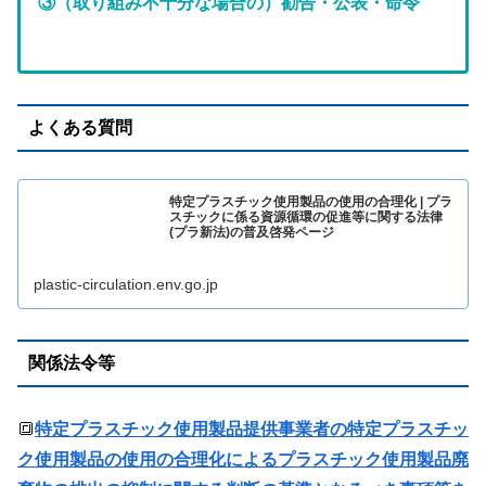
③（取り組み不十分な場合の）勧告・公表・命令
よくある質問
特定プラスチック使用製品の使用の合理化 | プラ
スチックに係る資源循環の促進等に関する法律
(プラ新法)の普及啓発ページ
plastic-circulation.env.go.jp
関係法令等
🔳
特定プラスチック使用製品提供事業者の特定プラスチッ
ク使用製品の使用の合理化によるプラスチック使用製品廃