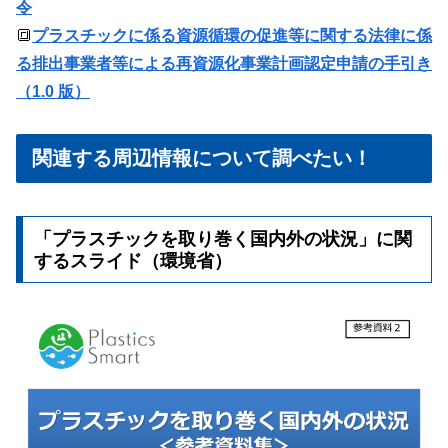
令
🔳
プラスチックに係る資源循環の促進等に関する法律に係
る排出事業者等による再資源化事業計画認定申請の手引き
（1.0 版）
関連する周辺情報について調べたい！
「プラスチックを取り巻く国内外の状況」に関
するスライド（環境省）