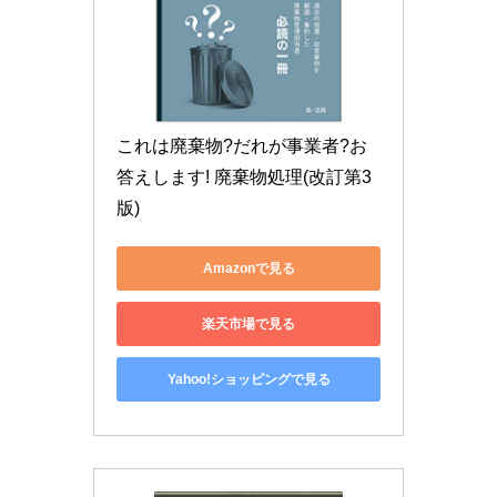
これは廃棄物?だれが事業者?お
答えします! 廃棄物処理(改訂第3
版)
Amazonで見る
楽天市場で見る
Yahoo!ショッピングで見る