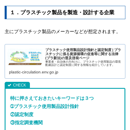
１．プラスチック製品を製造・設計する企業
主にプラスチック製品のメーカーなどが想定されます。
プラスチック使用製品設計指針と認定制度 | プラ
スチックに係る資源循環の促進等に関する法律
(プラ新法)の普及啓発ページ
事業者・自治体の方向けに、プラスチック使用製品の環境
配慮設計と認定制度に関する情報を紹介しています。
plastic-circulation.env.go.jp
特に押さえておきたいキーワードは３つ
➀プラスチック使用製品設計指針
②認定制度
③指定調査機関