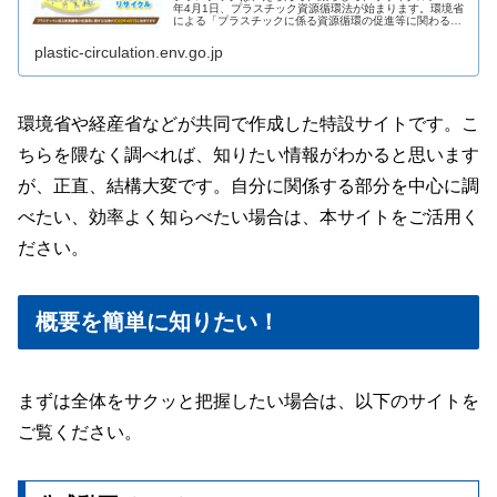
年4月1日、プラスチック資源循環法が始まります。環境省
による「プラスチックに係る資源循環の促進等に関わる法
律(プラ新法)」の普及啓発ページです。
plastic-circulation.env.go.jp
環境省や経産省などが共同で作成した特設サイトです。こ
ちらを隈なく調べれば、知りたい情報がわかると思います
が、正直、結構大変です。自分に関係する部分を中心に調
べたい、効率よく知らべたい場合は、本サイトをご活用く
ださい。
概要を簡単に知りたい！
まずは全体をサクッと把握したい場合は、以下のサイトを
ご覧ください。