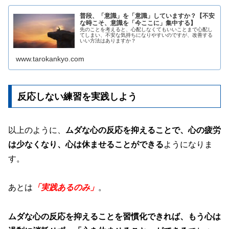
普段、「意識」を「意識」していますか？【不安
な時こそ、意識を「今ここに」集中する】
先のことを考えると、心配しなくてもいいことまで心配し
てしまい、不安な気持ちになりやすいのですが、改善する
いい方法はありますか？
www.tarokankyo.com
反応しない練習を実践しよう
以上のように、
ムダな心の反応を抑えることで、心の疲労
は少なくなり、心は休ませることができる
ようになりま
す。
あとは
「実践あるのみ」
。
ムダな心の反応を抑えることを習慣化できれば、もう心は