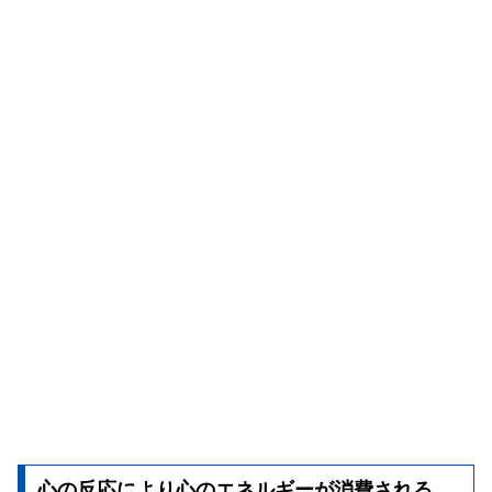
心の反応により心のエネルギーが消費される