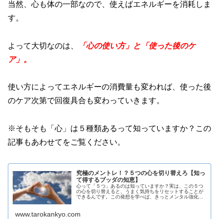
当然、心も体の一部なので、使えばエネルギーを消耗しま
す。
よって大切なのは、
「心の使い方」と「使った後のケ
ア」。
使い方によってエネルギーの消費量も変われば、使った後
のケア次第で回復具合も変わっていきます。
※そもそも「心」は５種類あるって知っていますか？この
記事もあわせてをご覧ください。
究極のメントレ！？５つの心を切り替えろ【知っ
て得するブッダの知恵】
心って「５つ」あるのは知っていますか？実は、この５つ
の心を切り替えると、うまく気持ちをリセットすることが
できるんです。この発想を学べば、きっとメンタル強化に
役立ちますよ。
www.tarokankyo.com