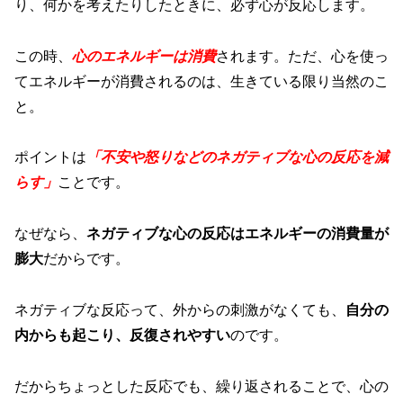
り、何かを考えたりしたときに、必ず心が反応します。
この時、
心のエネルギーは消費
されます。ただ、心を使っ
てエネルギーが消費されるのは、生きている限り当然のこ
と。
ポイントは
「不安や怒りなどのネガティブな心の反応を減
らす」
こ
とです。
なぜなら、
ネガティブな心の反応はエネルギーの消費量が
膨大
だからです。
ネガティブな反応って、外からの刺激がなくても、
自分の
内からも起こり、反復されやすい
のです。
だからちょっとした反応でも、繰り返されることで、心の