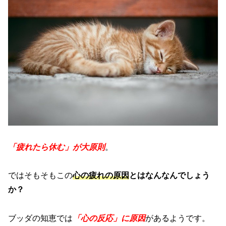
「疲れたら休む」が大原則
。
ではそもそもこの
心の疲れの原因
とはなんなんでしょう
か？
ブッダの知恵では
「心の反応」に原因
があるようです。