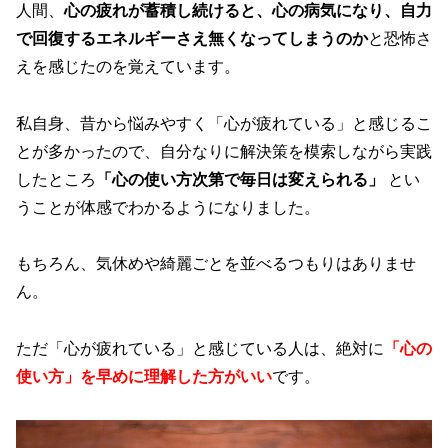
人間、
心の疲れが蓄積し続けると、心の病気になり、自力
で回復するエネルギーさえ無くなってしまうのか
と恐怖さ
えを感じたのを覚えています。
私自身、昔から悩みやすく「心が疲れている」と感じるこ
とが多かったので、自分なりに解決策を模索しながら実践
したところ
「心の使い方次第で毎日は変えられる」
とい
うことが体感でわかるようになりました。
もちろん、気休めや綺麗ごとを並べるつもりはありませ
ん。
ただ「心が疲れている」と感じている人は、絶対に
「心の
使い方」を早めに理解した方がいい
です。