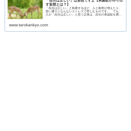
「自分は正しい」は妄想ですよ【承認欲が作り出
す妄想とは？】
「自分は正しい」と執着するほど、人と衝突が増えたり、
思い通りにならないストレスで苦しむものです。 でも、
人が「自分は正しい」と思う正体は、自分の承認欲を満た
すために作り出された「妄想」なんです。 何が正しいな
んて、人によって違うのに、「妄想」で苦しむのは、もっ
www.tarokankyo.com
たいないですよ。 今回は、そう思う理由や対処法をご紹
介します。