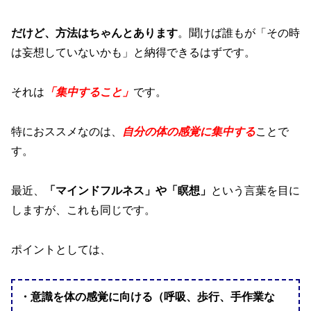
だけど、方法はちゃんとあります
。聞けば誰もが「その時
は妄想していないかも」と納得できるはずです。
それは
「集中すること」
です。
特におススメなのは、
自分の体の感覚
に集中する
ことで
す。
最近、
「マインドフルネス」や「瞑想」
という言葉を目に
しますが、これも同じです。
ポイントとしては、
・意識を体の感覚に向ける（呼吸、歩行、手作業な