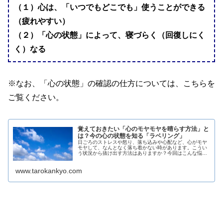
（１）心は、「いつでもどこでも」使うことができる
（疲れやすい）
（２）「心の状態」によって、寝づらく（回復しにく
く）なる
※なお、「心の状態」の確認の仕方については、こちらを
ご覧ください。
覚えておきたい「心のモヤモヤを晴らす方法」と
は？今の心の状態を知る「ラベリング」
日ごろのストレスや怒り、落ち込みや心配など、心がモヤ
モヤして、なんとなく落ち着かない時があります。こうい
う状況から抜け出す方法はありますか？今回はこんな悩み
を解決します。心のモヤモヤの原因は何か？モヤモヤをす
っきりと晴らす方法とは何か？ブッダの知恵を参考に記事
www.tarokankyo.com
をまとめました。