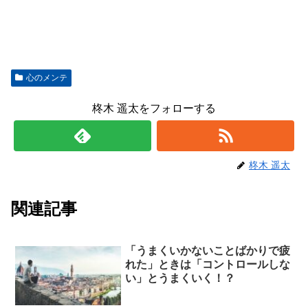
心のメンテ
柊木 遥太をフォローする
柊木 遥太
関連記事
「うまくいかないことばかりで疲
れた」ときは「コントロールしな
い」とうまくいく！？