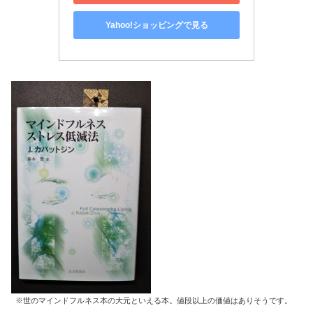
Yahoo!ショッピングで見る
※世のマインドフルネス本の大元といえる本。値段以上の価値はありそうです。