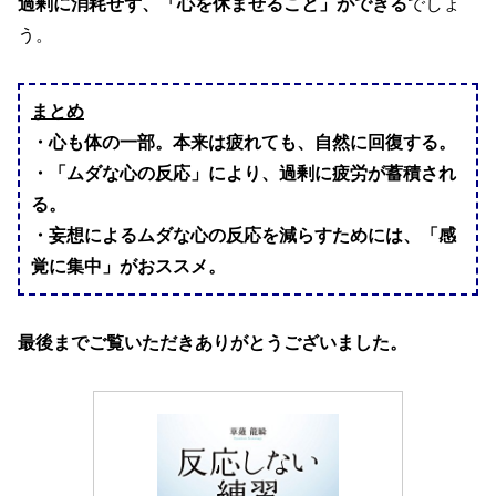
過剰に消耗せず、「心を休ませること」ができる
でしょ
う。
まとめ
・心も体の一部。本来は疲れても、自然に回復する。
・「ムダな心の
反応」により、過剰に疲労が蓄積され
る。
・妄想によるムダな心の反応を減らすためには、「感
覚に集中」がおススメ。
最後までご覧いただきありがとうございました。