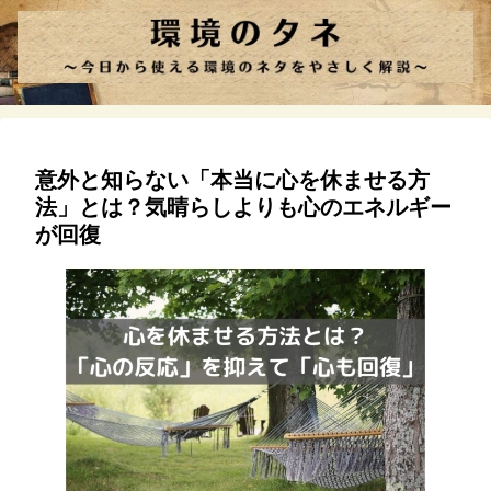
意外と知らない「本当に心を休ませる方
法」とは？気晴らしよりも心のエネルギー
が回復