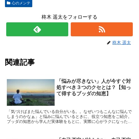
心のメンテ
柊木 遥太をフォローする
柊木 遥太
関連記事
「悩みが尽きない」人が今すぐ対
処すべき３つのクセとは？【知っ
て得するブッダの知恵】
「気づけばまた悩んでいる自分がいる。。なぜいつもこんなに悩んで
しまうのかなぁ」と悩みに悩んでいるときに、役立つ知恵をご紹介。
ブッダの知恵から学んだ実体験をもとに、実際に心がラクになったこ
とを記事にまとめました。