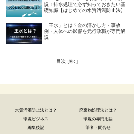
説！排水処理で必ず知っておきたい基
礎知識【はじめての水質汚濁防止法】
「王水」とは？金の溶かし方・事故
例・人体への影響を元行政職が専門解
説
目次
水質汚濁防止法とは？
廃棄物処理法とは？
環境ビジネス
環境の専門用語
編集後記
筆者・問合せ