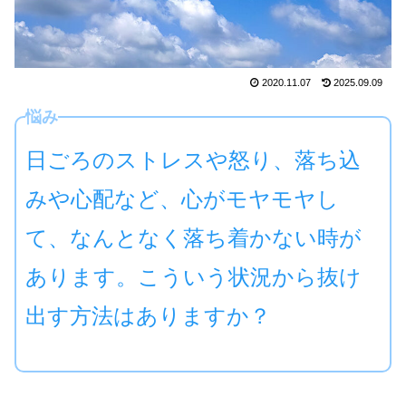
2020.11.07
2025.09.09
悩み
日ごろのストレスや怒り、落ち込
みや心配など、心がモヤモヤし
て、なんとなく落ち着かない時が
あります。こういう状況から抜け
出す方法はありますか？